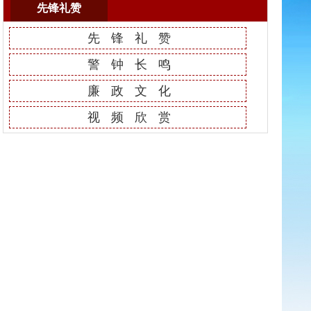
先锋礼赞
先锋礼赞
警钟长鸣
廉政文化
视频欣赏