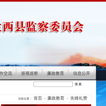
作交流
巡视巡察
廉政教育
信息公开
首页
廉政教育
先锋礼赞
当前位置：
>
>