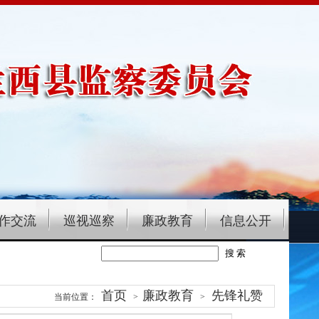
作交流
巡视巡察
廉政教育
信息公开
首页
廉政教育
先锋礼赞
当前位置：
>
>