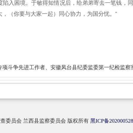
度陷入困境。于敏得知情况后，给弟弟寄去一笔钱，同
大，（你要与大家一起）同心协力，为国分忧。”
专项斗争先进工作者、安徽凤台县纪委监委第一纪检监察
查委员会 兰西县监察委员会 版权所有
黑ICP备20200052