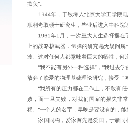
欺负”。
1944年，于敏考入北京大学工学院电
顺利考取硕士研究生，毕业后进入中科院
1961年1月，一次重大人生选择摆在
上的战略核武器，氢弹的研究毫无疑问属
波。这对任何人都意味着巨大的牺牲，何
“我不能有另外一种选择”，“我过去学的
放弃了挚爱的物理基础理论研究，接受了氢
“我所有的压力都在工作上，不敢有任何
败，而一旦失败，对我们国家的损失非常
稀。“一个人的名字，早晚是要没有的，能
家国同构，爱家首先是爱国，于敏同样