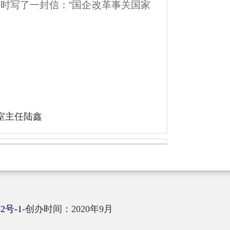
时写了一封信：“国企改革事关国家
室主任陆鑫
82号-1
-
创办时间：2020年9月