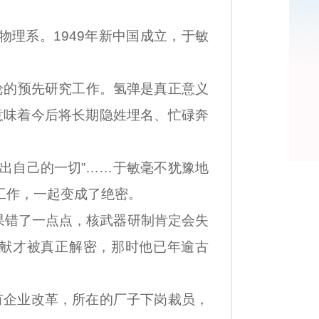
理系。1949年新中国成立，于敏
论的预先研究工作。氢弹是真正意义
意味着今后将长期隐姓埋名、忙碌奔
出自己的一切”……于敏毫不犹豫地
工作，一起变成了绝密。
错了一点点，核武器研制肯定会失
贡献才被真正解密，那时他已年逾古
企业改革，所在的厂子下岗裁员，