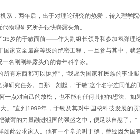
机系，两年后，出于对理论研究的热爱，转入理学院物
近代物理研究所并很快崭露头角。
了35岁的于敏面前——作为副组长领导和参加氢弹理
于国家安全最高等级的绝密工程，一旦参与其中，就
况一名刚刚崭露头角的青年科学家。
所有东西都可以抛掉”，“我愿为国家和民族的事业献
弹研究任务。自那一刻起，“于敏”这个名字连同他的
一点对自己的放松，也不能有任何其他的想法。如果
大。”直到1999年，于敏及其对中国核科技发展的
把微薄的力量融进祖国的强盛之中，便足以自慰了。”
如此要求家人。他有一个堂弟叫于确，曾经因为国有