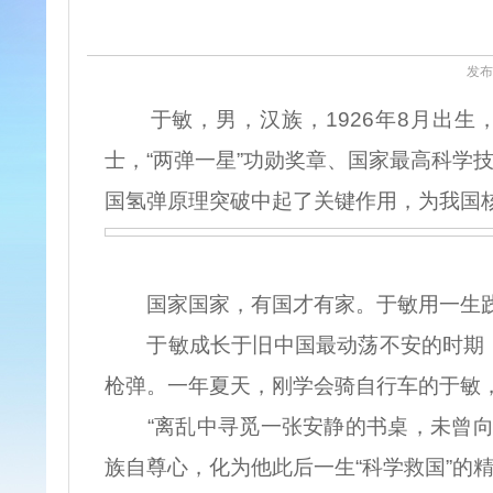
发布时
于敏，男，汉族，1926年8月出生
士，“两弹一星”功勋奖章、国家最高科学
国氢弹原理突破中起了关键作用，为我国核
国家国家，有国才有家。于敏用一生践
于敏成长于旧中国最动荡不安的时期，
枪弹。一年夏天，刚学会骑自行车的于敏
“离乱中寻觅一张安静的书桌，未曾向洋
族自尊心，化为他此后一生“科学救国”的