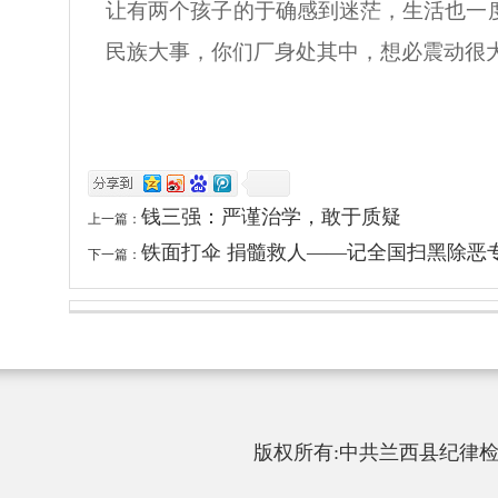
让有两个孩子的于确感到迷茫，生活也一
民族大事，你们厂身处其中，想必震动很
钱三强：严谨治学，敢于质疑
上一篇：
铁面打伞 捐髓救人——记全国扫黑除恶
下一篇：
版权所有:中共兰西县纪律检